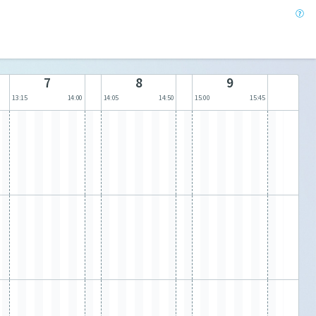
7
8
9
13:15
14:00
14:05
14:50
15:00
15:45